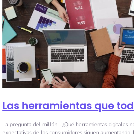
Las herramientas que tod
La pregunta del millón… ¿Qué herramientas digitales n
expectativas de los consumidores siguen aumentando. E