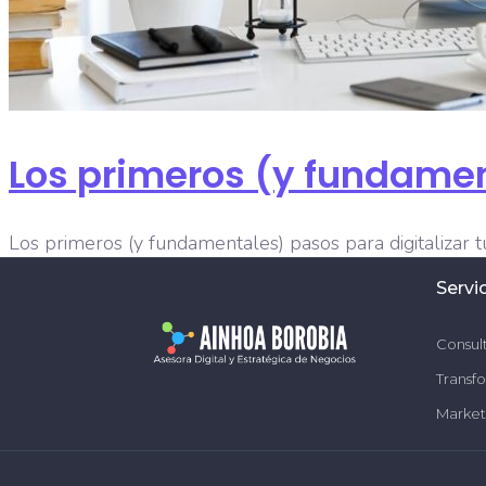
Los primeros (y fundament
Los primeros (y fundamentales) pasos para digitalizar
2021 debido a la pandemia de COVID-19 y sus consecuen
Servi
Consult
Transfo
Market