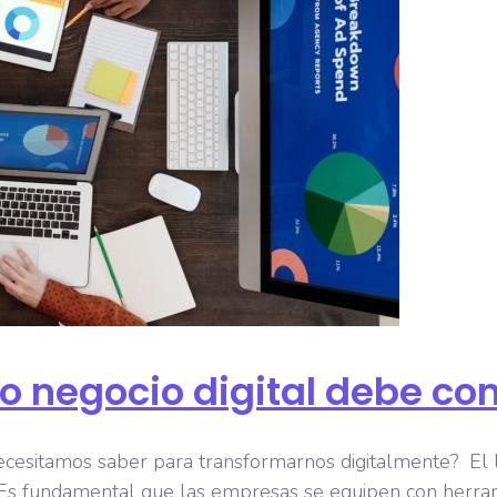
o negocio digital debe co
ecesitamos saber para transformarnos digitalmente? El 
s fundamental que las empresas se equipen con herramien