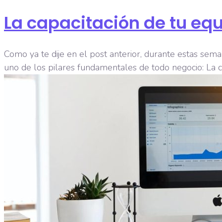
La capacitación de tu equ
Como ya te dije en el post anterior, durante estas seman
uno de los pilares fundamentales de todo negocio: La ca