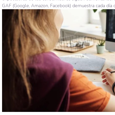
GAF (Google, Amazon, Facebook) demuestra cada día c