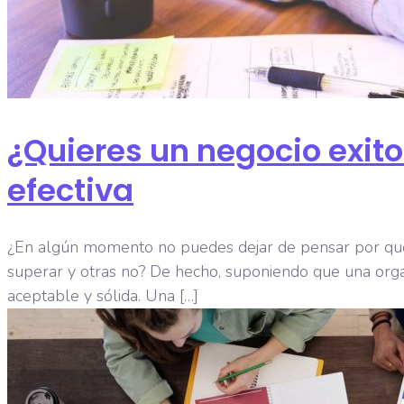
¿Quieres un negocio exit
efectiva
¿En algún momento no puedes dejar de pensar por qué a
superar y otras no? De hecho, suponiendo que una orga
aceptable y sólida. Una […]