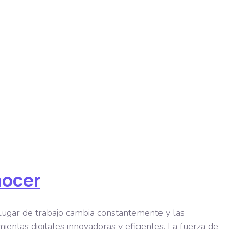
nocer
lugar de trabajo cambia constantemente y las
tas digitales innovadoras y eficientes. La fuerza de