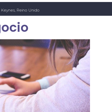
n Keynes, Reino Unido
gocio