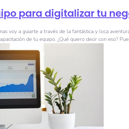
ipo para digitalizar tu ne
as voy a guiarte a través de la fantástica y loca aventur
pacitación de tu equipo. ¿Qué quiero decir con eso? Pues