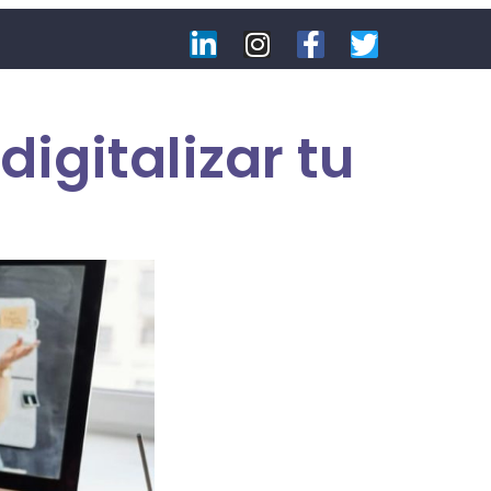
igitalizar tu