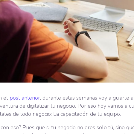
n el
post anterior
, durante estas semanas voy a guiarte a
aventura de digitalizar tu negocio. Por eso hoy vamos a c
ales de todo negocio: La capacitación de tu equipo.
 con eso? Pues que si tu negocio no eres solo tú, sino qu