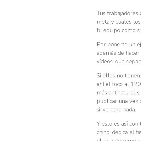
Tus trabajadores
meta y cuáles los 
tu equipo como si
Por ponerte un ej
además de hacer 
vídeos, que sepan 
Si ellos no tiene
ahí el foco al 12
más antinatural s
publicar una vez 
sirve para nada.
Y esto es así con 
chino, dedica el 
el mundo reme en