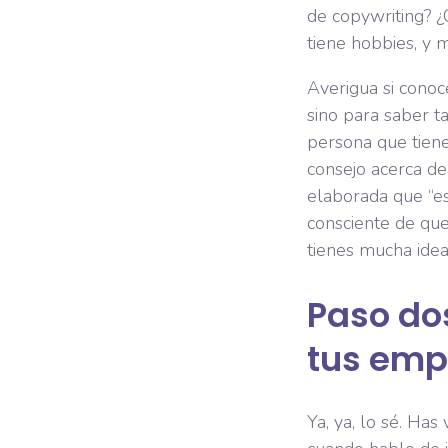
de copywriting? ¿
tiene hobbies, y 
Averigua si conoc
sino para saber t
persona que tiene
consejo acerca d
elaborada que “est
consciente de qu
tienes mucha idea
Paso dos
tus emp
Ya, ya, lo sé. Has