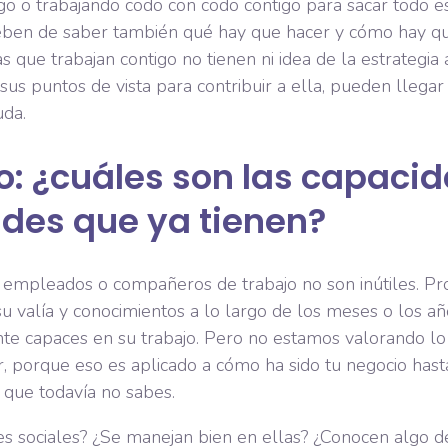
go o trabajando codo con codo contigo para sacar todo e
deben de saber también qué hay que hacer y cómo hay qu
s que trabajan contigo no tienen ni idea de la estrategia a
us puntos de vista para contribuir a ella, pueden llegar
uda.
o: ¿cuáles son las capaci
ades que ya tienen?
s empleados o compañeros de trabajo no son inútiles. P
 valía y conocimientos a lo largo de los meses o los añ
e capaces en su trabajo. Pero no estamos valorando lo
 porque eso es aplicado a cómo ha sido tu negocio hast
o que todavía no sabes.
es sociales? ¿Se manejan bien en ellas? ¿Conocen algo 