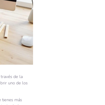
 través de la
ubrir uno de los
e tienes más