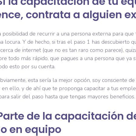
Si la capacitación de tu e
nce, contrata a alguien e
 posibilidad de recurrir a una persona externa para que
na locura. Y de hecho, si tras el paso 1 has descubierto 
cerca de internet (que no es tan raro como parece), qui
obre todo más rápido, que pagues a una persona que ya 
odo esto por su cuenta.
bviamente, esta sería la mejor opción, soy consciente d
ir en ello, y de ahí que te proponga capacitar a tus empl
ara salir del paso hasta que tengas mayores beneficios.
Parte de la capacitación d
jo en equipo