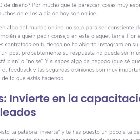
O de diseño? Por mucho que te parezcan cosas muy espec
muchos de ellos a día de hoy son online.
en algo del mundo online, no solo para ser consciente de
ambién a quién pedir consejo en este o aquel tema. Por e
s contratada en tu tienda no ha abierto Instagram en su v
e un post probablemente su respuesta no pueda ser m
á bien” o “no sé”. Y si sabes algo de negocio (que sé que 
e el feedback y las segundas opiniones son muy importa
 de lo que estás haciendo.
: Invierte en la capacitac
leados
 visto la palabra “invierte” y te has puesto un poco a la d