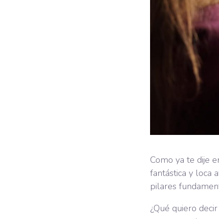
Como ya te dije e
fantástica y loca 
pilares fundament
¿Qué quiero decir