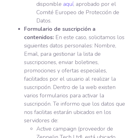
disponible
aquí
, aprobado por el
Comité Europeo de Protección de
Datos.
Formulario de suscripción a
contenidos:
En este caso, solicitamos los
siguientes datos personales: Nombre,
Email, para gestionar la lista de
suscripciones, enviar boletines,
promociones y ofertas especiales,
facilitados por el usuario al realizar la
suscripción. Dentro de la web existen
varios formularios para activar la
suscripción. Te informo que los datos que
nos facilitas estarán ubicados en los
servidores de:
Active campaign (proveedor de
Zeppelin Tech Ltd), está ubicado