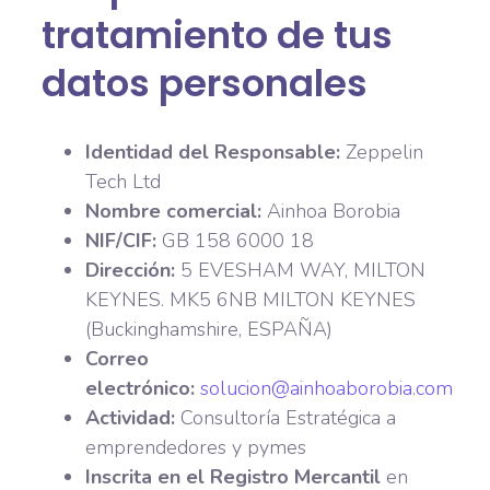
tratamiento de tus
datos personales
Identidad del Responsable:
Zeppelin
Tech Ltd
Nombre comercial:
Ainhoa Borobia
NIF/CIF:
GB 158 6000 18
Dirección:
5 EVESHAM WAY, MILTON
KEYNES. MK5 6NB MILTON KEYNES
(Buckinghamshire, ESPAÑA)
Correo
electrónico:
solucion@ainhoaborobia.com
Actividad:
Consultoría Estratégica a
emprendedores y pymes
Inscrita en el Registro Mercantil
en