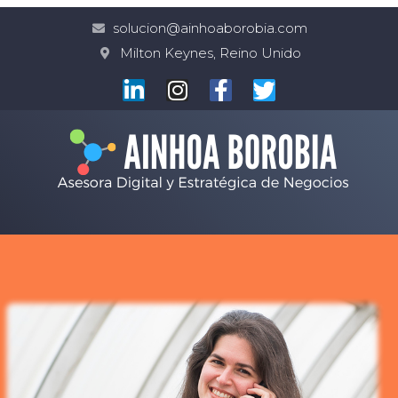
solucion@ainhoaborobia.com
Milton Keynes, Reino Unido