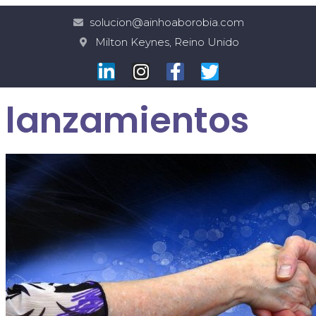
solucion@ainhoaborobia.com
Milton Keynes, Reino Unido
lanzamientos