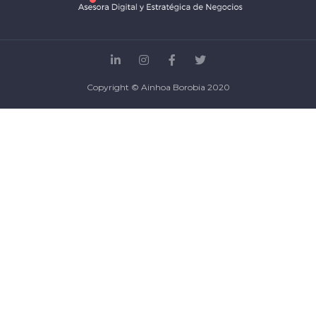
​​Copyright © Ainhoa Borobia 2020