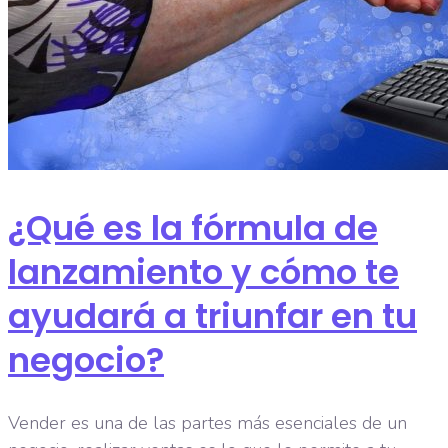
¿Qué es la fórmula de
lanzamiento y cómo te
ayudará a triunfar en tu
negocio?
Vender es una de las partes más esenciales de un